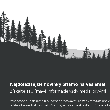
Najdôležitejšie novinky priamo na váš email
Získajte zaujímavé informácie vždy medzi prvými
Vaše osobné údaje (email) budeme spracovávať len za týmto účelom v s
môžete kedykoľvek odvolať písomne, emailom alebo kliknutím na odk