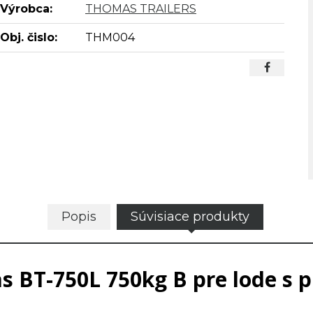
Výrobca:
THOMAS TRAILERS
Obj. čislo:
THM004
Popis
Súvisiace produkty
s BT-750L 750kg B pre lode s