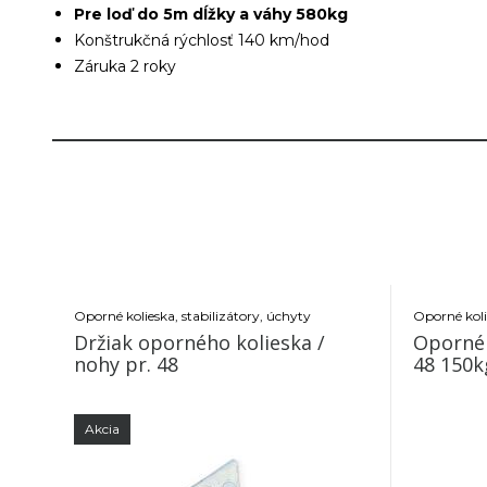
Pre loď do 5m dĺžky a váhy 580kg
Konštrukčná rýchlosť 140 km/hod
Záruka 2 roky
Oporné kolieska, stabilizátory, úchyty
Oporné koli
Držiak oporného kolieska /
Oporné 
nohy pr. 48
48 150k
Akcia