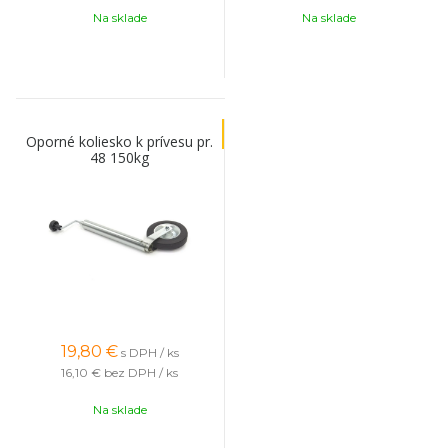
Na sklade
Na sklade
Oporné koliesko k prívesu pr.
48 150kg
19,80
€
s DPH / ks
16,10 €
bez DPH / ks
Na sklade