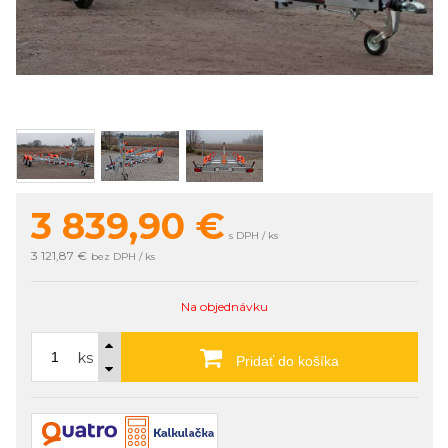
3 839,90
€
s DPH / ks
3 121,87 €
bez DPH / ks
Na objednávku
ks
Pridať do košíka