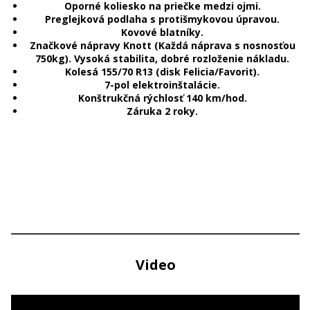
Oporné koliesko
na priečke medzi ojmi.
Preglejková podlaha s protišmykovou úpravou.
Kovové blatníky.
Značkové nápravy Knott (Každá náprava s nosnosťou
750kg). Vysoká stabilita, dobré rozloženie nákladu.
Kolesá 155/70 R13 (disk Felicia/Favorit).
7-pol elektroinštalácie.
Konštrukčná rýchlosť 140 km/hod.
Záruka 2 roky.
Video