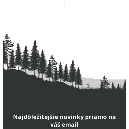
Najdôležitejšie novinky priamo na
váš email