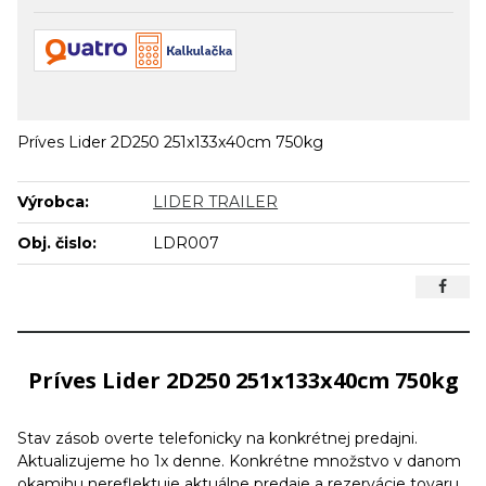
Príves Lider 2D250 251x133x40cm 750kg
Výrobca:
LIDER TRAILER
Obj. čislo:
LDR007
Príves Lider 2D250 251x133x40cm 750kg
Stav zásob overte telefonicky na konkrétnej predajni.
Aktualizujeme ho 1x denne. Konkrétne množstvo v danom
okamihu nereflektuje aktuálne predaje a rezervácie tovaru