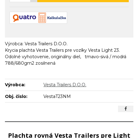
Výrobca: Vesta Trailers D.O.O.
Krycia plachta Vesta Trailers pre vozíky Vesta Light 23.
Odolné vyhotovenie, originálny diel, tmavo-sivá / modrá
788/680gm2 zosilnená
Výrobca:
Vesta Trailers D.O.O.
Obj. čislo:
VestaT23NM
Plachta rovná Vesta Trailers pre Light