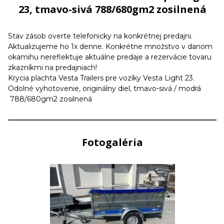
23, tmavo-sivá 788/680gm2 zosilnená
Stav zásob overte telefonicky na konkrétnej predajni.
Aktualizujeme ho 1x denne. Konkrétne množstvo v danom
okamihu nereflektuje aktuálne predaje a rezervácie tovaru
zkazníkmi na predajniach!
Krycia plachta Vesta Trailers pre vozíky Vesta Light 23.
Odolné vyhotovenie, originálny diel, tmavo-sivá / modrá
788/680gm2 zosilnená
Fotogaléria