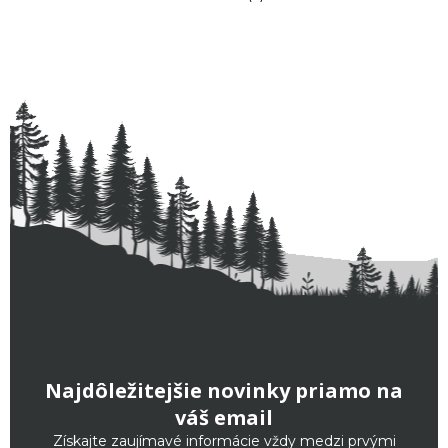
Najdôležitejšie novinky priamo na
váš email
Získajte zaujímavé informácie vždy medzi prvými