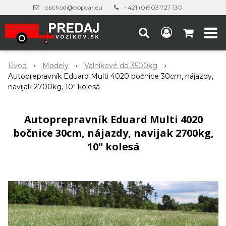
obchod@popcar.eu
+421 (0)903 727 130
Úvod
Modely
Valníkové do 3500kg
Autoprepravník Eduard Multi 4020 bočnice 30cm, nájazdy,
navijak 2700kg, 10" kolesá
Autoprepravník Eduard Multi 4020
bočnice 30cm, nájazdy, navijak 2700kg,
10" kolesá