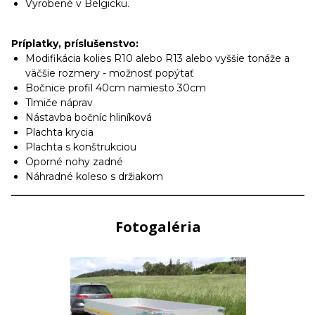
Vyrobené v Belgicku.
Príplatky, príslušenstvo:
Modifikácia kolies R10 alebo R13 alebo vyššie tonáže a
väčšie rozmery - možnosť popýtať
Bočnice profil 40cm namiesto 30cm
Tlmiče náprav
Nástavba bočníc hliníková
Plachta krycia
Plachta s konštrukciou
Oporné nohy zadné
Náhradné koleso s držiakom
Fotogaléria