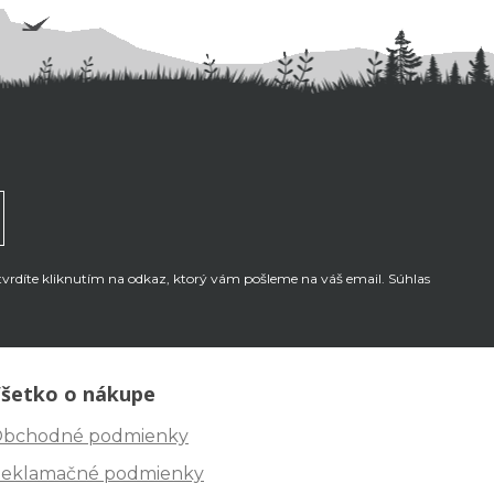
tvrdíte kliknutím na odkaz, ktorý vám pošleme na váš email. Súhlas
šetko o nákupe
bchodné podmienky
eklamačné podmienky